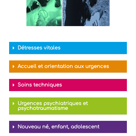
Détresses vitales
Accueil et orientation aux urgences
Soins techniques
Urgences psychiatriques et
psychotraumatisme
Nouveau né, enfant, adolescent