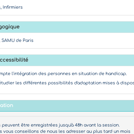
 Infirmiers
gogique
, SAMU de Paris
ccessibilité
mpte l'intégration des personnes en situation de handicap.
étudier les différentes possibilités d'adaptation mises à dispos
mation
s peuvent être enregistrées jusqu'à 48h avant la session.
vous conseillons de nous les adresser au plus tard un mois