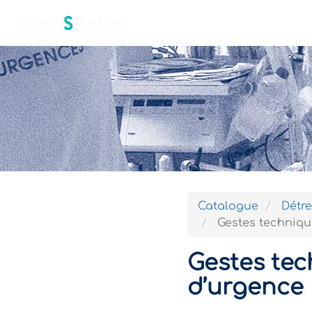
Accueil
Qui sommes-nous ?
Catalogue
Détre
Gestes techniqu
Gestes te
d’urgence