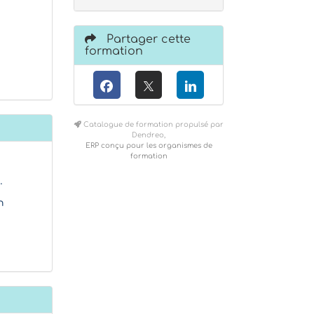
Partager cette
formation
Catalogue de formation propulsé par
Dendreo,
ERP conçu pour les organismes de
formation
…
n