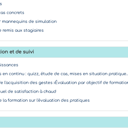
s
 cas concrets
ur mannequins de simulation
 remis aux stagiaires
ion et de suivi
aissances
s en continu : quizz, étude de cas, mises en situation pratique
e l'acquisition des gestes ›Évaluation par objectif de formatio
duel de satisfaction à chaud
e la formation sur l'évaluation des pratiques