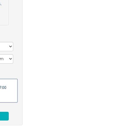
.
 à 17:00