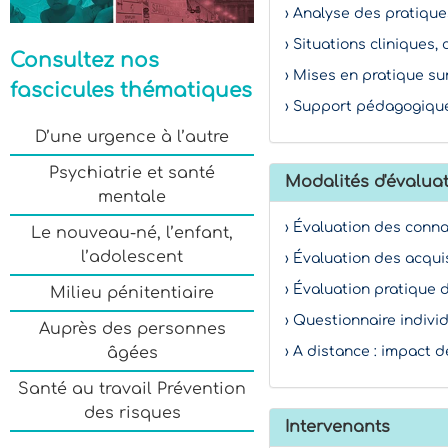
› Analyse des pratique
› Situations cliniques,
Consultez nos
› Mises en pratique s
fascicules thématiques
› Support pédagogique
D’une urgence à l’autre
Psychiatrie et santé
Modalités d'évaluat
mentale
› Évaluation des conn
Le nouveau-né, l’enfant,
l’adolescent
› Évaluation des acqui
› Évaluation pratique d
Milieu pénitentiaire
› Questionnaire indivi
Auprès des personnes
› A distance : impact d
âgées
Santé au travail Prévention
des risques
Intervenants