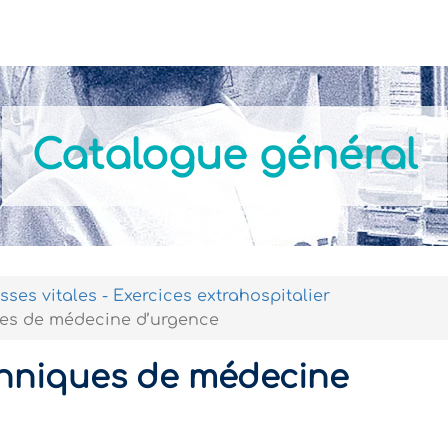
Actualités
Nos formations
Modalités Pratiques
Catalogue général
sses vitales - Exercices extrahospitalier
es de médecine d’urgence
chniques de médecine