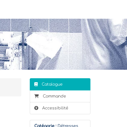
Stagiaire
Formateur
Catalogue
Commande
Accessibilité
Catégorie :
Détresses