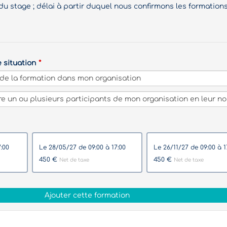
du stage ; délai à partir duquel nous confirmons les formations
e situation
à 17:00
le 28/05/27 de 09:00 à 17:00
le 26/11/27 de 09:00
450 €
450 €
Net de taxe
Net de taxe
Ajouter cette formation