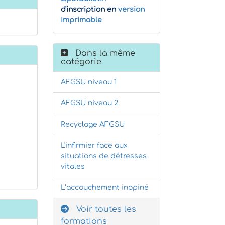
d'inscription en
version
imprimable
Dans la même
catégorie
AFGSU niveau 1
AFGSU niveau 2
Recyclage AFGSU
L'infirmier face aux
situations de détresses
vitales
L’accouchement inopiné
Voir toutes les
formations