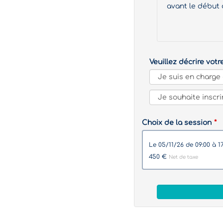
avant le début 
Veuillez décrire votr
Choix de la session
le 05/11/26 de 09:00 
450 €
Net de taxe