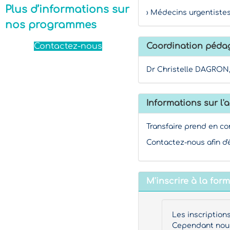
Plus d’informations sur
› Médecins urgentistes,
nos programmes
Coordination péda
Contactez-nous
Dr Christelle DAGRON
Informations sur l'a
Transfaire prend en co
Contactez-nous afin d'
M'inscrire à la for
Les inscription
Cependant nous 