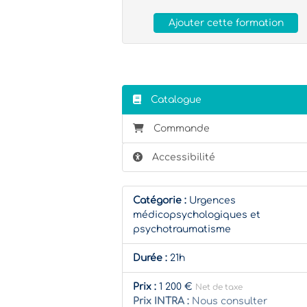
Ajouter cette formation
Catalogue
Commande
Accessibilité
Catégorie :
Urgences
médicopsychologiques et
psychotraumatisme
Durée :
21h
Prix :
1 200 €
Net de taxe
Prix INTRA :
Nous consulter