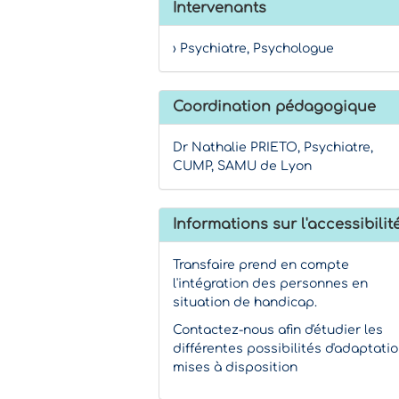
Intervenants
› Psychiatre, Psychologue
Coordination pédagogique
Dr Nathalie PRIETO, Psychiatre,
CUMP, SAMU de Lyon
Informations sur l'accessibilit
Transfaire prend en compte
l'intégration des personnes en
situation de handicap.
Contactez-nous afin d'étudier les
différentes possibilités d'adaptati
mises à disposition