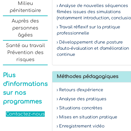
Milieu
› Analyse de nouvelles séquences
pénitentiaire
filmées issues des simulations
(notamment introduction, conclusio
Auprès des
› Travail réflexif sur la pratique
personnes
professionnelle
âgées
› Développement d'une posture
Santé au travail
d'auto-évaluation et d'amélioration
Prévention des
continue
risques
Plus
Méthodes pédagogiques
d’informations
› Retours d'expérience
sur nos
› Analyse des pratiques
programmes
› Situations concrètes
Contactez-nous
› Mises en situation pratique
› Enregistrement vidéo