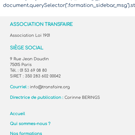
document.querySelector(".formation_sidebar_msg").sty
ASSOCIATION TRANSFAIRE
Association Loi 1901
SIÈGE SOCIAL
9 Rue Jean Daudin
75015 Paris
Tél. : 01 53 69 08 80
SIRET : 350 283 602 00042
Courriel :
info@transfaire.org
Directrice de publication :
Corinne BERINGS
Accueil
Qui sommes-nous ?
Nos formations