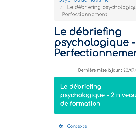
psychotraumatisme
Le débriefing psychologiq
- Perfectionnement
Le débriefing
psychologique -
Perfectionneme
Dernière mise à jour :
23/07
Le débriefing
psychologique - 2 nivea
de formation
Contexte