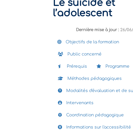
Le suicide et
l’adolescent
Dernière mise à jour :
26/06
Objectifs de la formation
Public concerné
Prérequis
Programme
Méthodes pédagogiques
Modalités d'évaluation et de su
Intervenants
Coordination pédagogique
Informations sur l'accessibilité