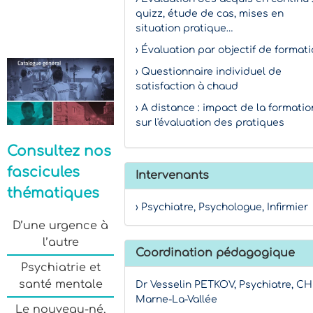
quizz, étude de cas, mises en
situation pratique…
› Évaluation par objectif de format
› Questionnaire individuel de
satisfaction à chaud
› A distance : impact de la formatio
sur l'évaluation des pratiques
Consultez nos
fascicules
Intervenants
thématiques
› Psychiatre, Psychologue, Infirmier
D’une urgence à
l’autre
Coordination pédagogique
Psychiatrie et
santé mentale
Dr Vesselin PETKOV, Psychiatre, CH
Marne-La-Vallée
Le nouveau-né,