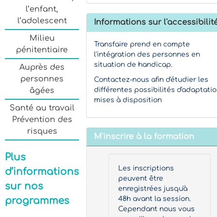
l’enfant,
l’adolescent
Informations sur l'accessibilit
Milieu
Transfaire prend en compte
pénitentiaire
l'intégration des personnes en
situation de handicap.
Auprès des
personnes
Contactez-nous afin d'étudier les
différentes possibilités d'adaptati
âgées
mises à disposition
Santé au travail
Prévention des
risques
M'inscrire à la formation
Plus
Les inscriptions
d’informations
peuvent être
sur nos
enregistrées jusqu'à
48h avant la session.
programmes
Cependant nous vous