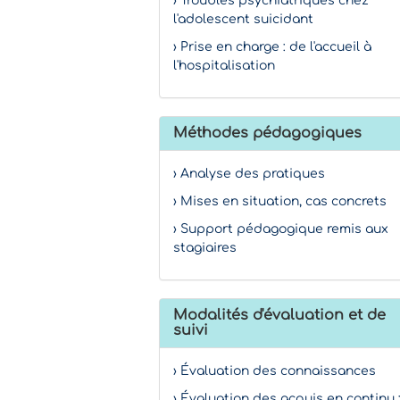
› Troubles psychiatriques chez
l'adolescent suicidant
› Prise en charge : de l'accueil à
l'hospitalisation
Méthodes pédagogiques
› Analyse des pratiques
› Mises en situation, cas concrets
› Support pédagogique remis aux
stagiaires
Modalités d'évaluation et de
suivi
› Évaluation des connaissances
› Évaluation des acquis en continu 