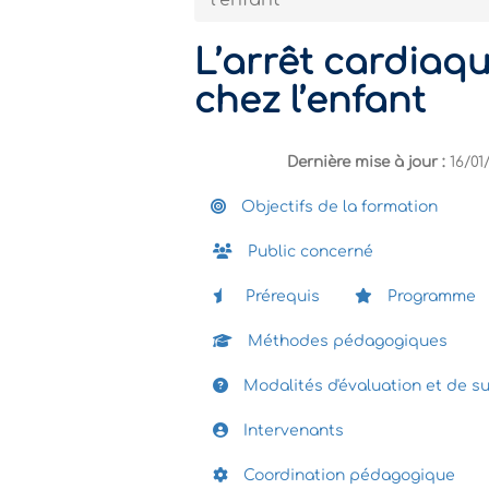
l’enfant
L’arrêt cardiaq
chez l’enfant
Dernière mise à jour :
16/01
Objectifs de la formation
Public concerné
Prérequis
Programme
Méthodes pédagogiques
Modalités d'évaluation et de su
Intervenants
Coordination pédagogique