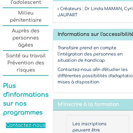
l’adolescent
› Créateurs : Dr Linda MAMAN, Cyri
Milieu
JAUPART
pénitentiaire
Auprès des
Informations sur l'accessibilit
personnes
âgées
Transfaire prend en compte
l'intégration des personnes en
Santé au travail
situation de handicap.
Prévention des
Contactez-nous afin d'étudier les
risques
différentes possibilités d'adaptati
mises à disposition
Plus
d’informations
sur nos
M'inscrire à la formation
programmes
Les inscriptions
Contactez-nous
peuvent être