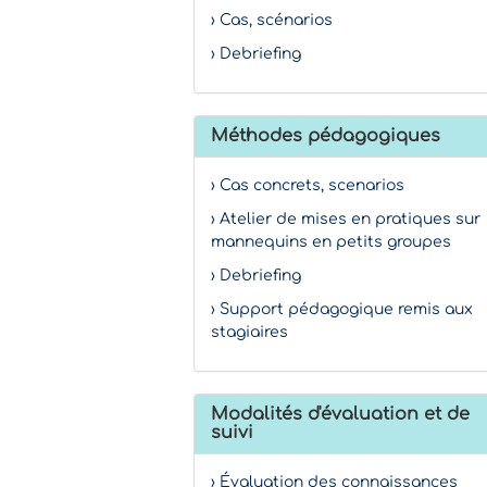
› Cas, scénarios
› Debriefing
Méthodes pédagogiques
› Cas concrets, scenarios
› Atelier de mises en pratiques sur
mannequins en petits groupes
› Debriefing
› Support pédagogique remis aux
stagiaires
Modalités d'évaluation et de
suivi
› Évaluation des connaissances