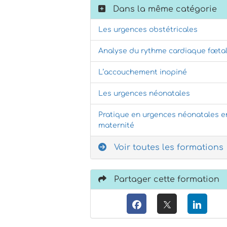
Dans la même catégorie
Les urgences obstétricales
Analyse du rythme cardiaque fœta
L’accouchement inopiné
Les urgences néonatales
Pratique en urgences néonatales e
maternité
Voir toutes les formations
Partager cette formation