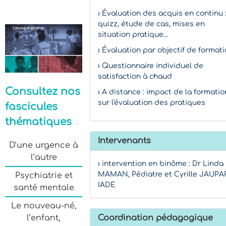
› Évaluation des acquis en continu 
quizz, étude de cas, mises en
situation pratique…
› Évaluation par objectif de format
› Questionnaire individuel de
satisfaction à chaud
Consultez nos
› A distance : impact de la formatio
sur l'évaluation des pratiques
fascicules
thématiques
Intervenants
D’une urgence à
l’autre
› intervention en binôme : Dr Linda
MAMAN, Pédiatre et Cyrille JAUPA
Psychiatrie et
IADE
santé mentale
Le nouveau-né,
Coordination pédagogique
l’enfant,