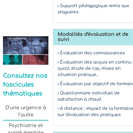
› Support pédagogique remis aux
stagiaires
Modalités d'évaluation et de
suivi
› Évaluation des connaissances
› Évaluation des acquis en continu 
quizz, étude de cas, mises en
situation pratique…
Consultez nos
fascicules
› Évaluation par objectif de format
thématiques
› Questionnaire individuel de
satisfaction à chaud
D’une urgence à
› A distance : impact de la formatio
l’autre
sur l'évaluation des pratiques
Psychiatrie et
santé mentale