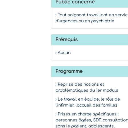
Public concerné
› Tout soignant travaillant en servi
d'urgences ou en psychiatrie
Prérequis
› Aucun
Programme
› Reprise des notions et
problématiques du 1er module
› Le travail en équipe, le rôle de
l'infirmier, l'accueil des familles
› Prises en charge spécifiques :
personnes âgées, SDF, consultatio
sans le patient, adolescents,