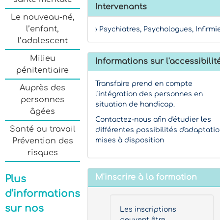
Intervenants
Le nouveau-né,
l’enfant,
› Psychiatres, Psychologues, Infirmi
l’adolescent
Milieu
Informations sur l'accessibilit
pénitentiaire
Transfaire prend en compte
Auprès des
l'intégration des personnes en
personnes
situation de handicap.
âgées
Contactez-nous afin d'étudier les
Santé au travail
différentes possibilités d'adaptati
Prévention des
mises à disposition
risques
M'inscrire à la formation
Plus
d’informations
sur nos
Les inscriptions
peuvent être