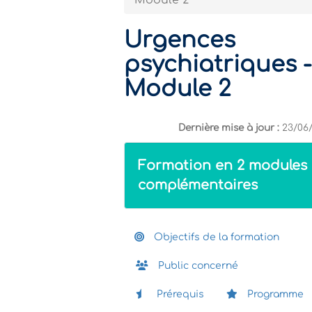
Module 2
Urgences
psychiatriques -
Module 2
Dernière mise à jour :
23/06
Formation en 2 modules
complémentaires
Objectifs de la formation
Public concerné
Prérequis
Programme