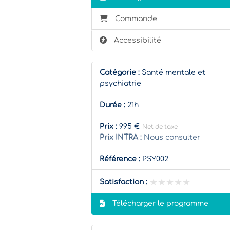
Commande
Accessibilité
Catégorie :
Santé mentale et
psychiatrie
Durée :
21h
Prix :
995 €
Net de taxe
Prix INTRA :
Nous consulter
Référence :
PSY002
★★★★★
★★★★★
Satisfaction :
Télécharger le programme