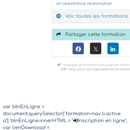
en anesthésie réanimation
Voir toutes les formations
Partager cette formation
Catalogue de formation propulsé par Dendr
ERP conçu pour les organismes de formation
var btnEnLigne =
document.querySelector(".formation-nav li.active
a"); btnEnLigne.innerHTML = "
Inscription en ligne";
var lienDownload =