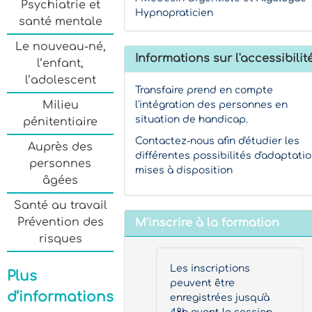
Psychiatrie et
Hypnopraticien
santé mentale
Le nouveau-né,
Informations sur l'accessibilit
l’enfant,
l’adolescent
Transfaire prend en compte
Milieu
l'intégration des personnes en
situation de handicap.
pénitentiaire
Contactez-nous afin d'étudier les
Auprès des
différentes possibilités d'adaptati
personnes
mises à disposition
âgées
Santé au travail
Prévention des
M'inscrire à la formation
risques
Les inscriptions
Plus
peuvent être
d’informations
enregistrées jusqu'à