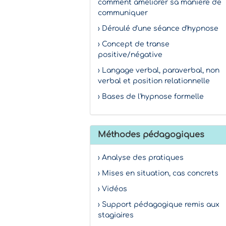
comment améliorer sa manière de
communiquer
› Déroulé d'une séance d'hypnose
› Concept de transe
positive/négative
› Langage verbal, paraverbal, non
verbal et position relationnelle
› Bases de l'hypnose formelle
Méthodes pédagogiques
› Analyse des pratiques
› Mises en situation, cas concrets
› Vidéos
› Support pédagogique remis aux
stagiaires