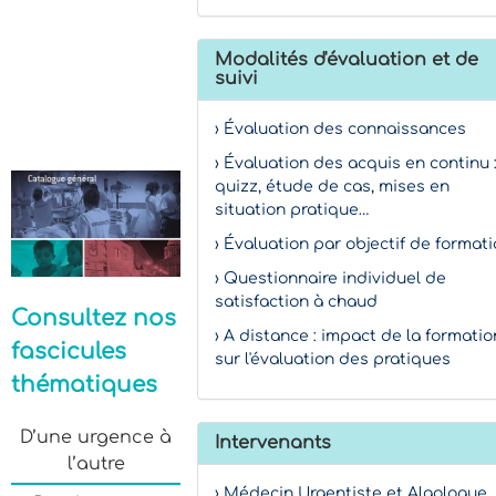
Modalités d'évaluation et de
suivi
› Évaluation des connaissances
› Évaluation des acquis en continu 
quizz, étude de cas, mises en
situation pratique…
› Évaluation par objectif de format
› Questionnaire individuel de
satisfaction à chaud
Consultez nos
› A distance : impact de la formatio
fascicules
sur l'évaluation des pratiques
thématiques
D’une urgence à
Intervenants
l’autre
› Médecin Urgentiste et Algologue