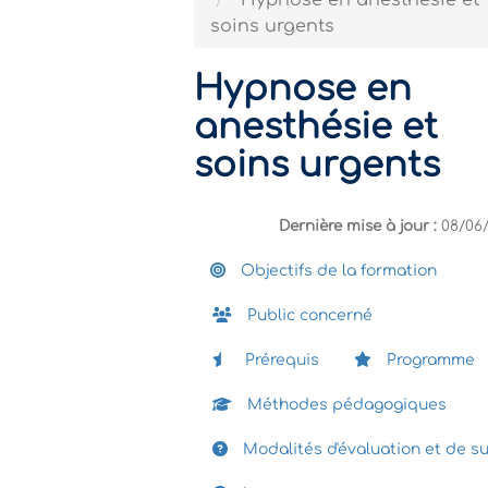
Hypnose en anesthésie et
soins urgents
Hypnose en
anesthésie et
soins urgents
Dernière mise à jour :
08/06
Objectifs de la formation
Public concerné
Prérequis
Programme
Méthodes pédagogiques
Modalités d'évaluation et de su