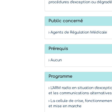
procédures d'exception ou dégrad
Public concerné
› Agents de Régulation Médicale
Prérequis
› Aucun
Programme
› L'ARM radio en situation d'excepti
et les communications alternatives
› La cellule de crise, fonctionnemen
et mise en marche