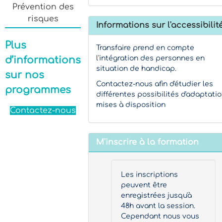
Prévention des
risques
Informations sur l'accessibilit
Plus
Transfaire prend en compte
d’informations
l'intégration des personnes en
situation de handicap.
sur nos
Contactez-nous afin d'étudier les
programmes
différentes possibilités d'adaptati
mises à disposition
Contactez-nous
M'inscrire à la formation
Les inscriptions
peuvent être
enregistrées jusqu'à
48h avant la session.
Cependant nous vous