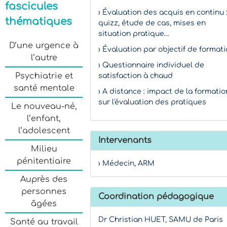
fascicules
› Évaluation des acquis en continu 
thématiques
quizz, étude de cas, mises en
situation pratique…
D’une urgence à
› Évaluation par objectif de format
l’autre
› Questionnaire individuel de
Psychiatrie et
satisfaction à chaud
santé mentale
› A distance : impact de la formatio
sur l'évaluation des pratiques
Le nouveau-né,
l’enfant,
l’adolescent
Intervenants
Milieu
pénitentiaire
› Médecin, ARM
Auprès des
personnes
Coordination pédagogique
âgées
Dr Christian HUET, SAMU de Paris
Santé au travail