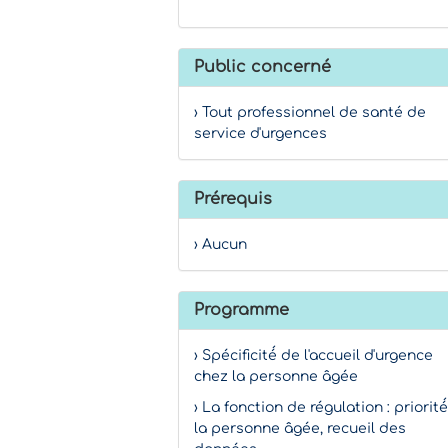
Public concerné
› Tout professionnel de santé de
service d'urgences
Prérequis
› Aucun
Programme
› Spécificité́ de l'accueil d'urgence
chez la personne âgée
› La fonction de régulation : priorité́
la personne âgée, recueil des