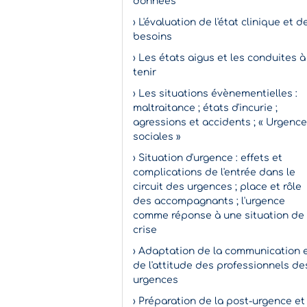
données
› L'évaluation de l'état clinique et d
besoins
› Les états aigus et les conduites à
tenir
› Les situations évènementielles :
maltraitance ; états d'incurie ;
agressions et accidents ; « Urgenc
sociales »
› Situation d'urgence : effets et
complications de l'entrée dans le
circuit des urgences ; place et rôle
des accompagnants ; l'urgence
comme réponse à une situation de
crise
› Adaptation de la communication 
de l'attitude des professionnels de
urgences
› Préparation de la post-urgence et