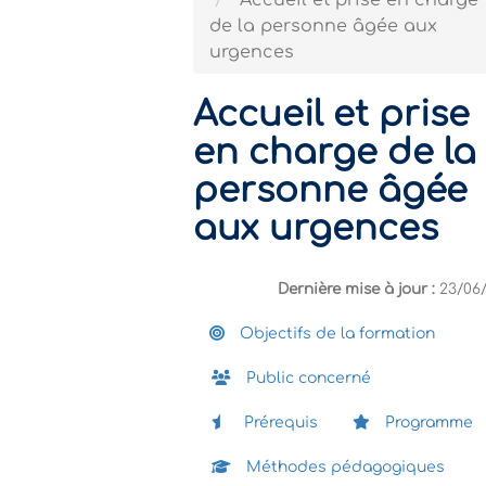
Accueil et prise en charge
de la personne âgée aux
urgences
Accueil et prise
en charge de la
personne âgée
aux urgences
Dernière mise à jour :
23/06
Objectifs de la formation
Public concerné
Prérequis
Programme
Méthodes pédagogiques