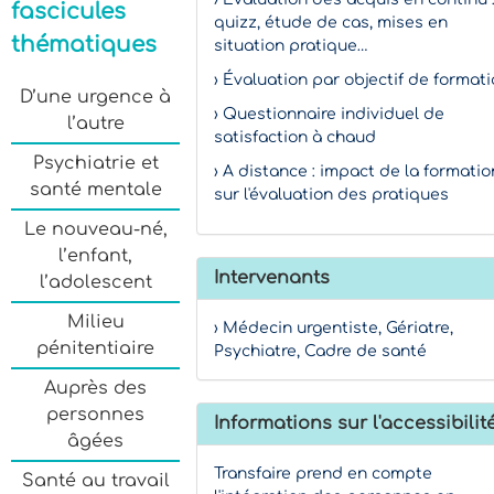
fascicules
quizz, étude de cas, mises en
thématiques
situation pratique…
› Évaluation par objectif de format
D’une urgence à
› Questionnaire individuel de
l’autre
satisfaction à chaud
Psychiatrie et
› A distance : impact de la formatio
santé mentale
sur l'évaluation des pratiques
Le nouveau-né,
l’enfant,
Intervenants
l’adolescent
Milieu
› Médecin urgentiste, Gériatre,
pénitentiaire
Psychiatre, Cadre de santé
Auprès des
personnes
Informations sur l'accessibilit
âgées
Transfaire prend en compte
Santé au travail