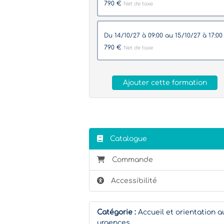
790 €
Net de taxe
du 14/10/27 à 09:00 au 15/10/27 à 17:0
790 €
Net de taxe
Ajouter cette formation
Catalogue
Commande
Accessibilité
Catégorie :
Accueil et orientation a
urgences