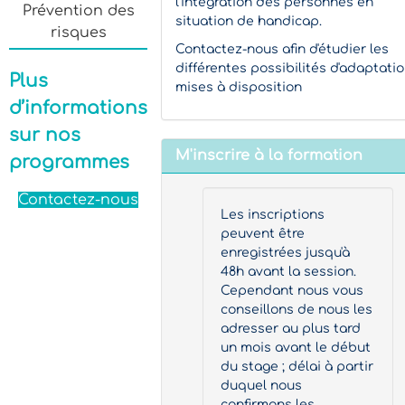
l'intégration des personnes en
Prévention des
situation de handicap.
risques
Contactez-nous afin d'étudier les
différentes possibilités d'adaptati
Plus
mises à disposition
d’informations
sur nos
M'inscrire à la formation
programmes
Contactez-nous
Les inscriptions
peuvent être
enregistrées jusqu'à
48h avant la session.
Cependant nous vous
conseillons de nous les
adresser au plus tard
un mois avant le début
du stage ; délai à partir
duquel nous
confirmons les