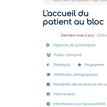
L'accueil du patient au blo
L'accueil du
patient au bloc
Dernière mise à jour :
23/06
Objectifs de la formation
Public concerné
Prérequis
Programme
Méthodes pédagogiques
Modalités d'évaluation et de su
Intervenants
Informations sur l'accessibilité