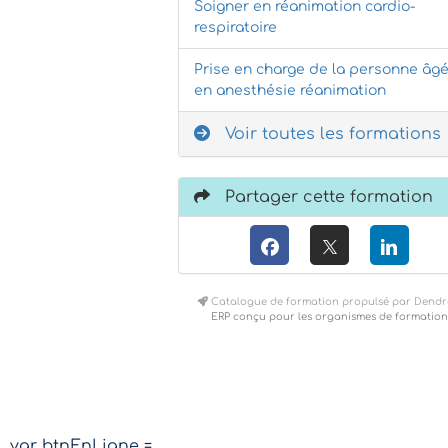
Soigner en réanimation cardio-
respiratoire
Prise en charge de la personne âg
en anesthésie réanimation
Voir toutes les formations
Partager cette formation
Catalogue de formation propulsé par Dendr
ERP conçu pour les organismes de formation
var btnEnLigne =