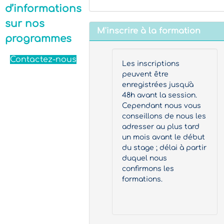
d’informations
sur nos
M'inscrire à la formation
programmes
Contactez-nous
Les inscriptions
peuvent être
enregistrées jusqu'à
48h avant la session.
Cependant nous vous
conseillons de nous les
adresser au plus tard
un mois avant le début
du stage ; délai à partir
duquel nous
confirmons les
formations.