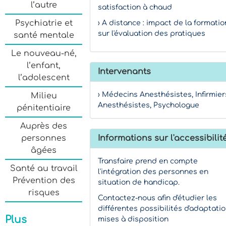
l’autre
satisfaction à chaud
Psychiatrie et
› A distance : impact de la formatio
sur l'évaluation des pratiques
santé mentale
Le nouveau-né,
l’enfant,
Intervenants
l’adolescent
› Médecins Anesthésistes, Infirmier
Milieu
Anesthésistes, Psychologue
pénitentiaire
Auprès des
personnes
Informations sur l'accessibilit
âgées
Transfaire prend en compte
Santé au travail
l'intégration des personnes en
Prévention des
situation de handicap.
risques
Contactez-nous afin d'étudier les
différentes possibilités d'adaptati
Plus
mises à disposition