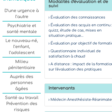
Modalités d'évaluation et de
suivi
D’une urgence à
l’autre
› Évaluation des connaissances
› Évaluation des acquis en continu 
Psychiatrie et
quizz, étude de cas, mises en
santé mentale
situation pratique…
Le nouveau-né,
› Évaluation par objectif de format
l’enfant,
› Questionnaire individuel de
l’adolescent
satisfaction à chaud
Milieu
› A distance : impact de la formatio
pénitentiaire
sur l'évaluation des pratiques
Auprès des
personnes
Intervenants
âgées
Santé au travail
› Médecin Anesthésiste-Réanimate
Prévention des
risques