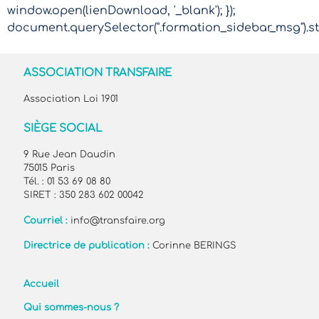
window.open(lienDownload, '_blank'); });
document.querySelector(".formation_sidebar_msg").sty
ASSOCIATION TRANSFAIRE
Association Loi 1901
SIÈGE SOCIAL
9 Rue Jean Daudin
75015 Paris
Tél. : 01 53 69 08 80
SIRET : 350 283 602 00042
Courriel :
info@transfaire.org
Directrice de publication :
Corinne BERINGS
Accueil
Qui sommes-nous ?