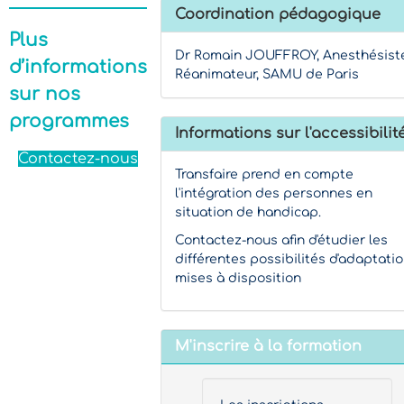
Coordination pédagogique
Plus
Dr Romain JOUFFROY, Anesthésist
d’informations
Réanimateur, SAMU de Paris
sur nos
programmes
Informations sur l'accessibilit
Contactez-nous
Transfaire prend en compte
l'intégration des personnes en
situation de handicap.
Contactez-nous afin d'étudier les
différentes possibilités d'adaptati
mises à disposition
M'inscrire à la formation