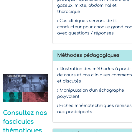
gazeux, mixte, abdominal et
thoracique
› Cas cliniques servant de fil
conducteur pour chaque grand ca
avec questions / réponses
Méthodes pédagogiques
› Illustration des méthodes à partir
de cours et cas cliniques comment
et discutés
› Manipulation d'un échographe
polyvalent
› Fiches mnémotechniques remises
aux participants
Consultez nos
fascicules
thématiques