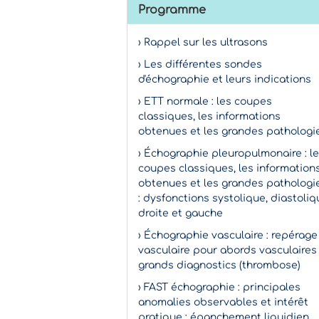
Programme
› Rappel sur les ultrasons
› Les différentes sondes
d'échographie et leurs indications
› ETT normale : les coupes
classiques, les informations
obtenues et les grandes pathologi
› Échographie pleuropulmonaire : l
coupes classiques, les information
obtenues et les grandes pathologi
: dysfonctions systolique, diastoliq
droite et gauche
› Échographie vasculaire : repérage
vasculaire pour abords vasculaires
grands diagnostics (thrombose)
› FAST échographie : principales
anomalies observables et intérêt
pratique : épanchement liquidien,