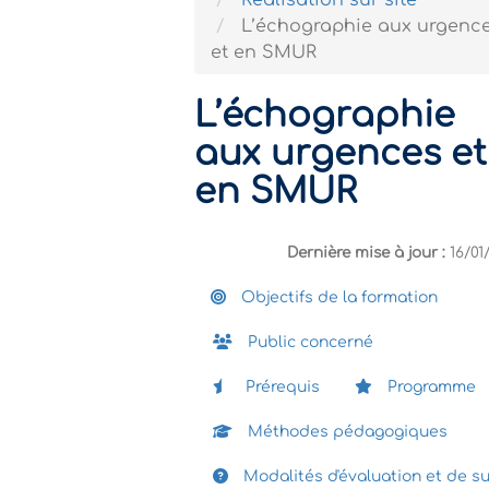
Réalisation sur site
L’échographie aux urgenc
et en SMUR
L’échographie
aux urgences et
en SMUR
Dernière mise à jour :
16/01
Objectifs de la formation
Public concerné
Prérequis
Programme
Méthodes pédagogiques
Modalités d'évaluation et de su