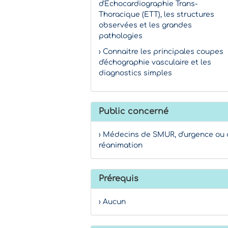
d'Échocardiographie Trans-
Thoracique (ETT), les structures
observées et les grandes
pathologies
› Connaitre les principales coupes
d'échographie vasculaire et les
diagnostics simples
Public concerné
› Médecins de SMUR, d'urgence ou
réanimation
Prérequis
› Aucun