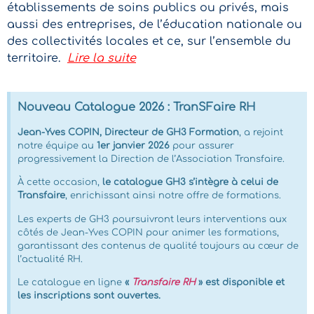
établissements de soins publics ou privés, mais
aussi des entreprises, de l’éducation nationale ou
des collectivités locales et ce, sur l’ensemble du
territoire.
Lire la suite
Nouveau Catalogue 2026 : TranSFaire RH
Jean-Yves COPIN, Directeur de GH3 Formation
, a rejoint
notre équipe au
1er janvier 2026
pour assurer
progressivement la Direction de l’Association Transfaire.
À cette occasion,
le catalogue GH3 s’intègre à celui de
Transfaire
, enrichissant ainsi notre offre de formations.
Les experts de GH3 poursuivront leurs interventions aux
côtés de Jean-Yves COPIN pour animer les formations,
garantissant des contenus de qualité toujours au cœur de
l’actualité RH.
Le catalogue en ligne
«
Transfaire RH
» est disponible et
les inscriptions sont ouvertes.