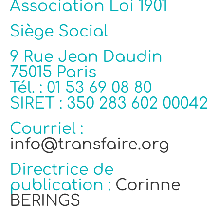
Association Loi 1901
Siège Social
9 Rue Jean Daudin
75015 Paris
Tél. : 01 53 69 08 80
SIRET : 350 283 602 00042
Courriel :
info@transfaire.org
Directrice de
publication :
Corinne
BERINGS