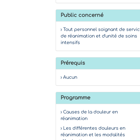
Public concerné
› Tout personnel soignant de servi
de réanimation et d'unité de soins
intensifs
Prérequis
› Aucun
Programme
› Causes de la douleur en
réanimation
› Les différentes douleurs en
réanimation et les modalités