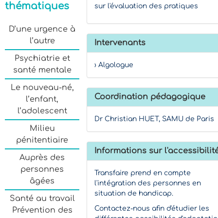
thématiques
sur l'évaluation des pratiques
D’une urgence à
l’autre
Intervenants
Psychiatrie et
› Algologue
santé mentale
Le nouveau-né,
Coordination pédagogique
l’enfant,
l’adolescent
Dr Christian HUET, SAMU de Paris
Milieu
pénitentiaire
Informations sur l'accessibilit
Auprès des
personnes
Transfaire prend en compte
âgées
l'intégration des personnes en
situation de handicap.
Santé au travail
Contactez-nous afin d'étudier les
Prévention des