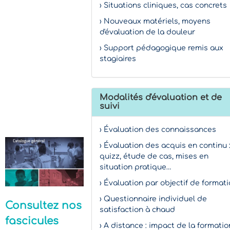
› Situations cliniques, cas concrets
› Nouveaux matériels, moyens
d'évaluation de la douleur
› Support pédagogique remis aux
stagiaires
Modalités d'évaluation et de
suivi
› Évaluation des connaissances
› Évaluation des acquis en continu 
quizz, étude de cas, mises en
situation pratique…
› Évaluation par objectif de format
› Questionnaire individuel de
Consultez nos
satisfaction à chaud
fascicules
› A distance : impact de la formatio