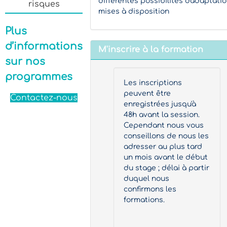
différentes possibilités d'adaptati
risques
mises à disposition
Plus
d’informations
M'inscrire à la formation
sur nos
programmes
Les inscriptions
peuvent être
Contactez-nous
enregistrées jusqu'à
48h avant la session.
Cependant nous vous
conseillons de nous les
adresser au plus tard
un mois avant le début
du stage ; délai à partir
duquel nous
confirmons les
formations.