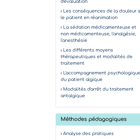
d'évaluation
› Les conséquences de la douleur 
le patient en réanimation
› La sédation médicamenteuse et
non médicamenteuse, l'analgésie,
l'anesthésie
› Les différents moyens
thérapeutiques et modalités de
traitement
› L'accompagnement psychologiqu
du patient algique
› Modalités d'arrêt du traitement
antalgique
Méthodes pédagogiques
› Analyse des pratiques