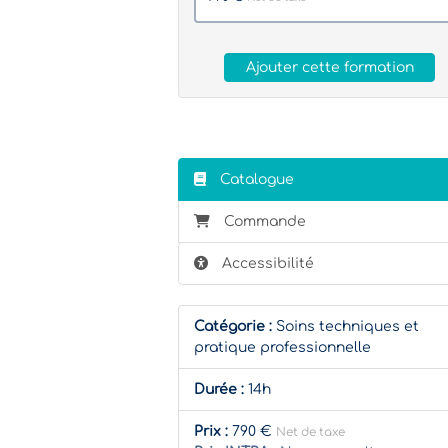
Ajouter cette formation
Catalogue
Commande
Accessibilité
Catégorie :
Soins techniques et
pratique professionnelle
Durée :
14h
Prix :
790 €
Net de taxe