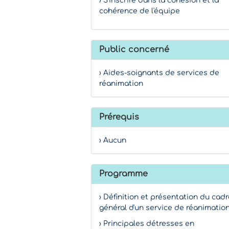
› S'inscrire dans la cohésion et la
cohérence de l'équipe
Public concerné
› Aides-soignants de services de
réanimation
Prérequis
› Aucun
Programme
› Définition et présentation du cadr
général d'un service de réanimatio
› Principales détresses en