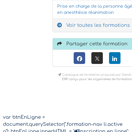
Prise en charge de la personne âg
en anesthésie réanimation
Voir toutes les formations
Partager cette formation
Catalogue de formation propulsé par Dendr
ERP conçu pour les organismes de formation
var btnEnLigne =
document.querySelector(".formation-nav li.active
a"); btnEnLigne.innerHTML = "
Inscription en ligne";