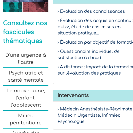
› Évaluation des connaissances
› Évaluation des acquis en continu 
Consultez nos
quizz, étude de cas, mises en
fascicules
situation pratique…
thématiques
› Évaluation par objectif de format
› Questionnaire individuel de
D’une urgence à
satisfaction à chaud
l’autre
› A distance : impact de la formatio
Psychiatrie et
sur l'évaluation des pratiques
santé mentale
Le nouveau-né,
Intervenants
l’enfant,
l’adolescent
› Médecin Anesthésiste-Réanimateu
Milieu
Médecin Urgentiste, Infirmier,
Psychologue
pénitentiaire