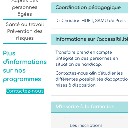
Auprès des
personnes
Coordination pédagogique
âgées
Dr Christian HUET, SAMU de Paris
Santé au travail
Prévention des
risques
Informations sur l'accessibilit
Plus
Transfaire prend en compte
l'intégration des personnes en
d’informations
situation de handicap.
sur nos
Contactez-nous afin d'étudier les
programmes
différentes possibilités d'adaptati
mises à disposition
Contactez-nous
M'inscrire à la formation
Les inscriptions