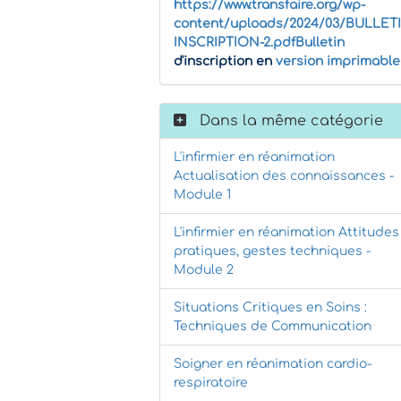
https://www.transfaire.org/wp-
content/uploads/2024/03/BULLET
INSCRIPTION-2.pdfBulletin
d'inscription en
version imprimable
Dans la même catégorie
L'infirmier en réanimation
Actualisation des connaissances -
Module 1
L'infirmier en réanimation Attitudes
pratiques, gestes techniques -
Module 2
Situations Critiques en Soins :
Techniques de Communication
Soigner en réanimation cardio-
respiratoire