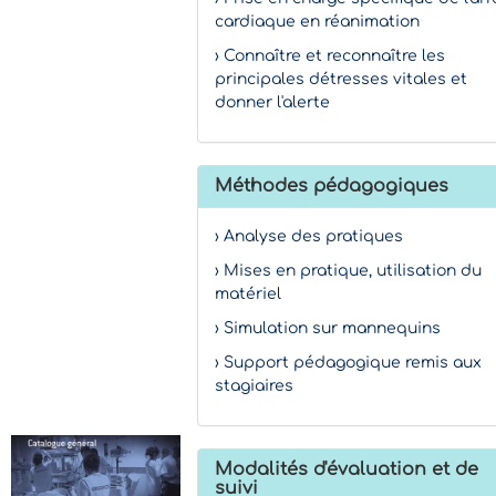
cardiaque en réanimation
› Connaître et reconnaître les
principales détresses vitales et
donner l'alerte
Méthodes pédagogiques
› Analyse des pratiques
› Mises en pratique, utilisation du
matériel
› Simulation sur mannequins
› Support pédagogique remis aux
stagiaires
Modalités d'évaluation et de
suivi