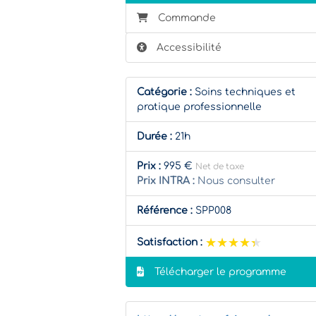
Commande
Accessibilité
Catégorie :
Soins techniques et
pratique professionnelle
Durée :
21h
Prix :
995 €
Net de taxe
Prix INTRA :
Nous consulter
Référence :
SPP008
★★★★★
★★★★★
Satisfaction :
Télécharger le programme