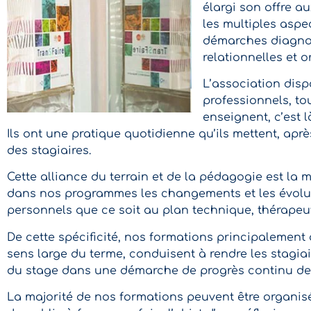
élargi son offre au
les multiples aspec
démarches diagnos
relationnelles et o
L’association dis
professionnels, tou
enseignent, c’est l
Ils ont une pratique quotidienne qu’ils mettent, apr
des stagiaires.
Cette alliance du terrain et de la pédagogie est la
dans nos programmes les changements et les évolut
personnels que ce soit au plan technique, thérapeu
De cette spécificité, nos formations principalement
sens large du terme, conduisent à rendre les stagiai
du stage dans une démarche de progrès continu des
La majorité de nos formations peuvent être organisée