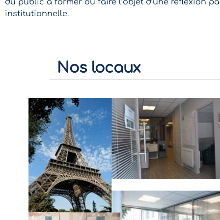
du public à former ou faire l’objet d’une réflexion 
institutionnelle.
Nos locaux