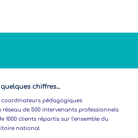
Stagiaire
Formateur
quelques chiffres...
5 coordinateurs pédagogiques
n réseau de 500 intervenants professionnels
 de 1000 clients répartis sur l’ensemble du
ritoire national