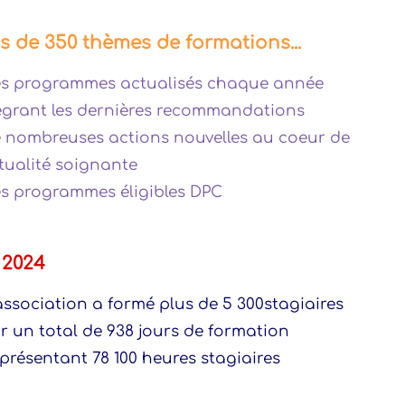
s de 350 thèmes de formations...
es programmes actualisés chaque année
égrant les dernières recommandations
e nombreuses actions nouvelles au coeur de
ctualité soignante
es programmes éligibles DPC
 2024
’association a formé plus de 5 300stagiaires
ur un total de 938 jours de formation
eprésentant 78 100 heures stagiaires