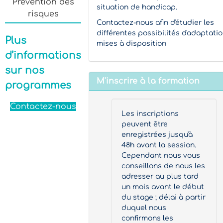
Prévention des
situation de handicap.
risques
Contactez-nous afin d'étudier les
différentes possibilités d'adaptati
Plus
mises à disposition
d’informations
sur nos
M'inscrire à la formation
programmes
Contactez-nous
Les inscriptions
peuvent être
enregistrées jusqu'à
48h avant la session.
Cependant nous vous
conseillons de nous les
adresser au plus tard
un mois avant le début
du stage ; délai à partir
duquel nous
confirmons les