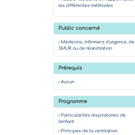
les différentes méthodes
Public concerné
› Médecins, Infirmiers d'urgence, de
SMUR ou de réanimation
Prérequis
› Aucun
Programme
› Particularités respiratoires de
l'enfant
› Principes de la ventilation