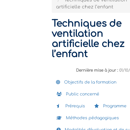
Techniques de ventilation
artificielle chez l’enfant
Techniques de
ventilation
artificielle chez
l’enfant
Dernière mise à jour :
01/10
Objectifs de la formation
Public concerné
Prérequis
Programme
Méthodes pédagogiques
Modalités d'évaluation et de su