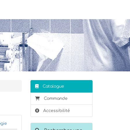
Stagiaire
Formateur
Catalogue
Commande
Accessibilité
ogie