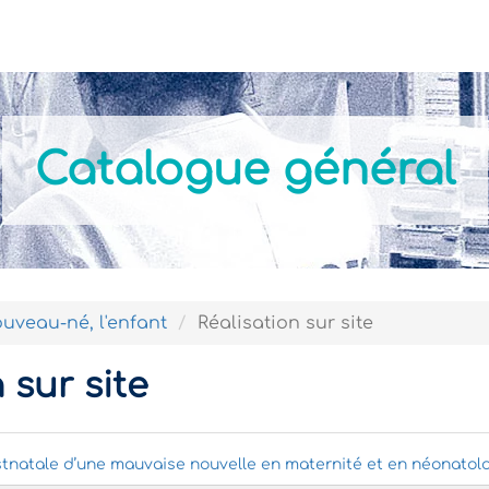
Actualités
Nos formations
Modalités Pratiques
Catalogue général
uveau-né, l'enfant
Réalisation sur site
 sur site
natale d’une mauvaise nouvelle en maternité et en néonatol