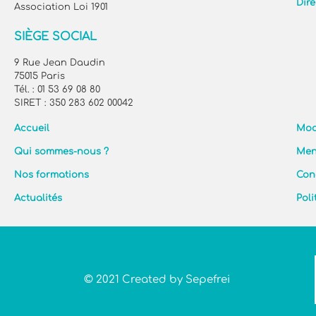
Dire
Association Loi 1901
SIÈGE SOCIAL
9 Rue Jean Daudin
75015 Paris
Tél. : 01 53 69 08 80
SIRET : 350 283 602 00042
Accueil
Mod
Qui sommes-nous ?
Men
Nos formations
Con
Actualités
Poli
© 2021 Created by Sepefrei