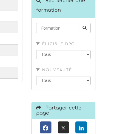
Rechercher une
formation
ÉLIGIBLE DPC
NOUVEAUTÉ
Partager cette
page