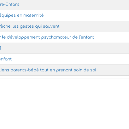
ère-Enfant
équipes en maternité
èche: les gestes qui sauvent
le développement psychomoteur de l’enfant
é
enfant
 liens parents-bébé tout en prenant soin de soi