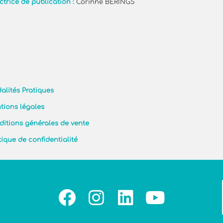
ctrice de publication :
Corinne BERINGS
alités Pratiques
tions légales
ditions générales de vente
tique de confidentialité