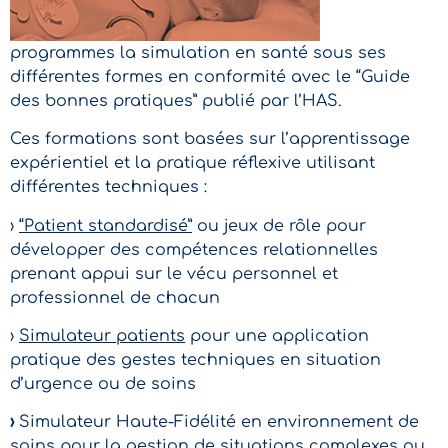
programmes la simulation en santé sous ses
différentes formes en conformité avec le “Guide
des bonnes pratiques” publié par l’HAS.
Ces formations sont basées sur l’apprentissage
expérientiel et la pratique réflexive utilisant
différentes techniques :
›
“Patient standardisé”
ou jeux de rôle pour
développer des compétences relationnelles
prenant appui sur le vécu personnel et
professionnel de chacun
›
Simulateur patients
pour une application
pratique des gestes techniques en situation
d’urgence ou de soins
›
Simulateur Haute-Fidélité en environnement de
soins pour la gestion de situations complexes ou