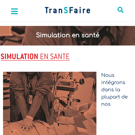
Simulation en santé
Nous
intégrons
dans la
plupart de
nos