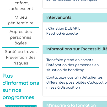
l’enfant,
l’adolescent
Milieu
Intervenants
pénitentiaire
› Christian DUBART,
Auprès des
Psychothérapeute
personnes
âgées
Informations sur l'accessibilit
Santé au travail
Prévention des
Transfaire prend en compte
risques
l'intégration des personnes en
situation de handicap.
Plus
Contactez-nous afin d'étudier les
d’informations
différentes possibilités d'adaptati
mises à disposition
sur nos
programmes
M'inscrire à la formation