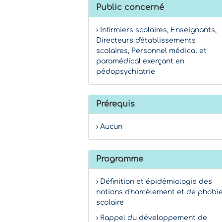
Public concerné
› Infirmiers scolaires, Enseignants,
Directeurs d'établissements
scolaires, Personnel médical et
paramédical exerçant en
pédopsychiatrie
Prérequis
› Aucun
Programme
› Définition et épidémiologie des
notions d'harcèlement et de phobi
scolaire
› Rappel du développement de