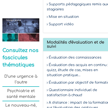
› Supports pédagogiques remis au
stagiaires
› Mise en situation
› Support vidéo
Modalités d'évaluation et de
suivi
Consultez nos
fascicules
› Évaluation des connaissances
thématiques
› Évaluation des acquis en continu 
quizz, étude de cas, mises en
situation pratique…
D’une urgence à
l’autre
› Évaluation par objectif de format
› Questionnaire individuel de
Psychiatrie et
satisfaction à chaud
santé mentale
› A distance : impact de la formatio
Le nouveau-né,
sur l'évaluation des pratiques