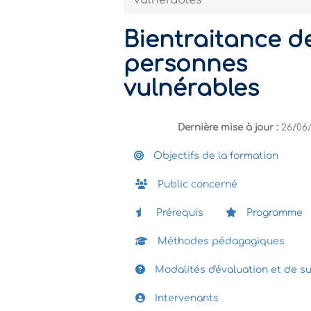
vulnérables
Bientraitance d
personnes
vulnérables
Dernière mise à jour :
26/06
Objectifs de la formation
Public concerné
Prérequis
Programme
Méthodes pédagogiques
Modalités d'évaluation et de su
Intervenants