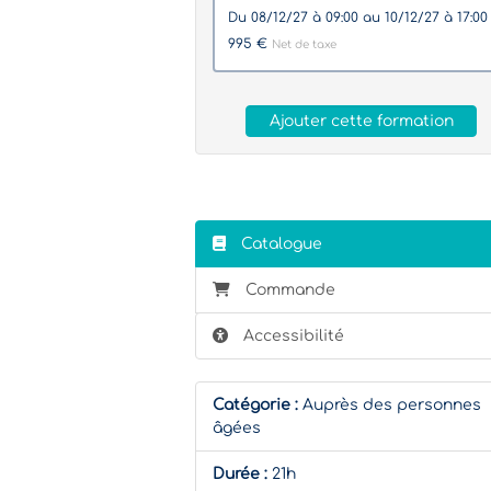
du 08/12/27 à 09:00 au 10/12/27 à 17:0
995 €
Net de taxe
Ajouter cette formation
Catalogue
Commande
Accessibilité
Catégorie :
Auprès des personnes
âgées
Durée :
21h