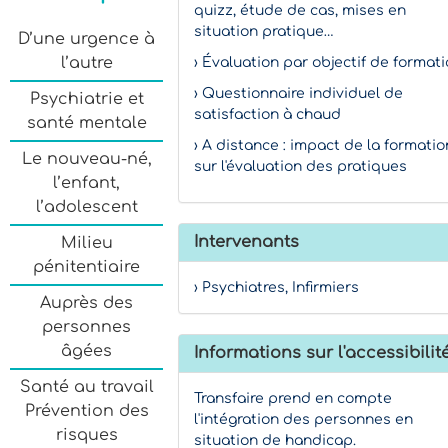
quizz, étude de cas, mises en
situation pratique…
D’une urgence à
l’autre
› Évaluation par objectif de format
› Questionnaire individuel de
Psychiatrie et
satisfaction à chaud
santé mentale
› A distance : impact de la formatio
Le nouveau-né,
sur l'évaluation des pratiques
l’enfant,
l’adolescent
Intervenants
Milieu
pénitentiaire
› Psychiatres, Infirmiers
Auprès des
personnes
âgées
Informations sur l'accessibilit
Santé au travail
Transfaire prend en compte
Prévention des
l'intégration des personnes en
risques
situation de handicap.