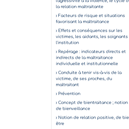
l'agressivité à la violence, le cycle 
la relation maltraitante
› Facteurs de risque et situations
favorisant la maltraitance
› Effets et conséquences sur les
victimes, les aidants, les soignants
l'institution
› Repérage : indicateurs directs et
indirects de la maltraitance
individuelle et institutionnelle
› Conduite à tenir vis-à-vis de la
victime, de ses proches, du
maltraitant
› Prévention
› Concept de bientraitance ; notion
de bienveillance
› Notion de relation positive, de bi
être