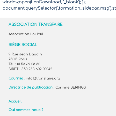
window.open(lienDownload, '_blank'); });
document.querySelector(".formation_sidebar_msg").sty
ASSOCIATION TRANSFAIRE
Association Loi 1901
SIÈGE SOCIAL
9 Rue Jean Daudin
75015 Paris
Tél. : 01 53 69 08 80
SIRET : 350 283 602 00042
Courriel :
info@transfaire.org
Directrice de publication :
Corinne BERINGS
Accueil
Qui sommes-nous ?