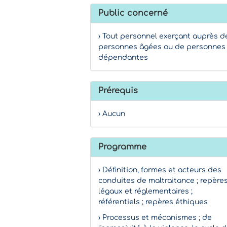
Public concerné
› Tout personnel exerçant auprès d
personnes âgées ou de personnes
dépendantes
Prérequis
› Aucun
Programme
› Définition, formes et acteurs des
conduites de maltraitance ; repère
légaux et réglementaires ;
référentiels ; repères éthiques
› Processus et mécanismes ; de