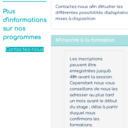
Contactez-nous afin d'étudier les
Plus
différentes possibilités d'adaptati
mises à disposition
d’informations
sur nos
programmes
M'inscrire à la formation
Contactez-nous
Les inscriptions
peuvent être
enregistrées jusqu'à
48h avant la session.
Cependant nous vous
conseillons de nous les
adresser au plus tard
un mois avant le début
du stage ; délai à partir
duquel nous
confirmons les
formations.