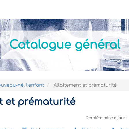
Actualités
Nos formations
Modalités Pratiques
Catalogue général
uveau-né, l'enfant
Allaitement et prématurité
t et prématurité
Dernière mise à jour :