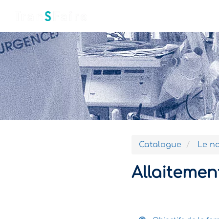
Accueil
Qui sommes-nous ?
Catalogue
Le no
Allaitemen