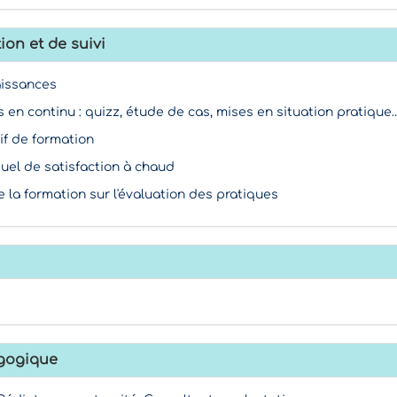
ion et de suivi
aissances
s en continu : quizz, étude de cas, mises en situation pratique
if de formation
duel de satisfaction à chaud
e la formation sur l'évaluation des pratiques
gogique