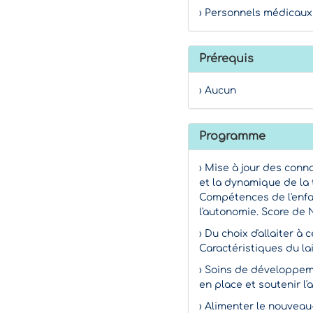
› Personnels médicaux
Prérequis
› Aucun
Programme
› Mise à jour des conna
et la dynamique de la t
Compétences de l'enfa
l'autonomie. Score de N
› Du choix d'allaiter à
Caractéristiques du l
› Soins de développeme
en place et soutenir l'
› Alimenter le nouvea