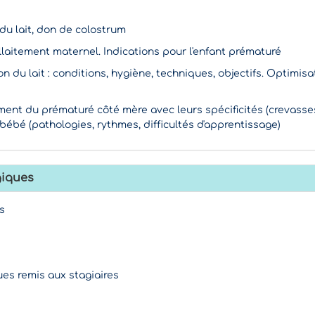
du lait, don de colostrum
llaitement maternel. Indications pour l'enfant prématuré
on du lait : conditions, hygiène, techniques, objectifs. Optimis
itement du prématuré côté mère avec leurs spécificités (crevasse
bébé (pathologies, rythmes, difficultés d'apprentissage)
iques
s
es remis aux stagiaires