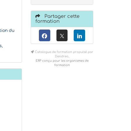
Partager cette
formation
ation du
s,
Catalogue de formation propulsé par
Dendreo,
ERP conçu pour les organismes de
formation