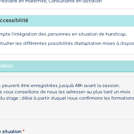
édiatre en maternité, Consultante en lactation
ccessibilité
mpte l'intégration des personnes en situation de handicap.
étudier les différentes possibilités d'adaptation mises à dispos
mation
s peuvent être enregistrées jusqu'à 48h avant la session.
vous conseillons de nous les adresser au plus tard un mois
du stage ; délai à partir duquel nous confirmons les formations
e situation