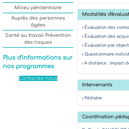
Milieu pénitentiaire
Modalités d'évaluat
Auprès des personnes
âgées
› Évaluation des conn
Santé au travail Prévention
› Évaluation des acqui
des risques
› Évaluation par object
› Questionnaire indivi
Plus d’informations sur
› A distance : impact d
nos programmes
Contactez-nous
Intervenants
› Pédiatre
Coordination péda