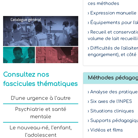
ces méthodes
› Expression manuelle 
› Équipements pour l'a
› Recueil et conservati
volume de lait recueilli
› Difficultés de l'alla
engorgement), et côté 
Consultez nos
Méthodes pédagog
fascicules thématiques
› Analyse des pratique
D’une urgence à l’autre
› Six axes de l'INPES
Psychiatrie et santé
› Situations cliniques
mentale
› Supports pédagogiqu
Le nouveau-né, l’enfant,
› Vidéos et films
l’adolescent