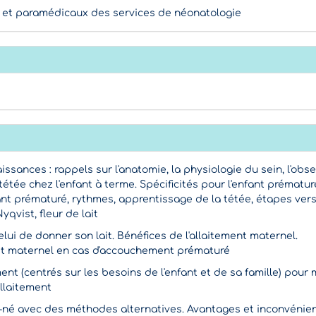
 et paramédicaux des services de néonatologie
issances : rappels sur l'anatomie, la physiologie du sein, l'obs
étée chez l'enfant à terme. Spécificités pour l'enfant prématur
nt prématuré, rythmes, apprentissage de la tétée, étapes ver
yqvist, fleur de lait
 celui de donner son lait. Bénéfices de l'allaitement maternel.
ait maternel en cas d'accouchement prématuré
nt (centrés sur les besoins de l'enfant et de sa famille) pour 
allaitement
u-né avec des méthodes alternatives. Avantages et inconvénie