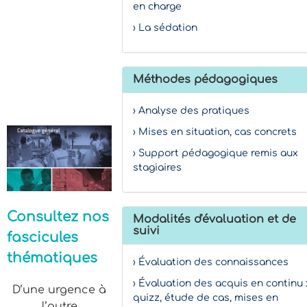
en charge
› La sédation
Méthodes pédagogiques
› Analyse des pratiques
› Mises en situation, cas concrets
› Support pédagogique remis aux
stagiaires
Consultez nos
Modalités d'évaluation et de
suivi
fascicules
thématiques
› Évaluation des connaissances
› Évaluation des acquis en continu 
D’une urgence à
quizz, étude de cas, mises en
l’autre