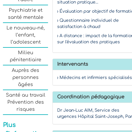
situation pratique…
Psychiatrie et
› Évaluation par objectif de format
santé mentale
› Questionnaire individuel de
satisfaction à chaud
Le nouveau-né,
l’enfant,
› A distance : impact de la formatio
l’adolescent
sur l'évaluation des pratiques
Milieu
pénitentiaire
Intervenants
Auprès des
personnes
› Médecins et infirmiers spécialisés
âgées
Santé au travail
Coordination pédagogique
Prévention des
risques
Dr Jean-Luc AIM, Service des
urgences Hôpital Saint-Joseph, Par
Plus