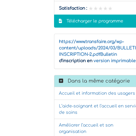
★★★★★
★★★★★
Satisfaction :
Télécharger le programme
https://www.transfaire.org/wp-
content/uploads/2024/03/BULLET
INSCRIPTION-2.pdfBulletin
d'inscription en
version imprimable
Dans la même catégorie
Accueil et information des usagers
L’aide-soignant et l’accueil en serv
de soins
Améliorer l’accueil et son
organisation