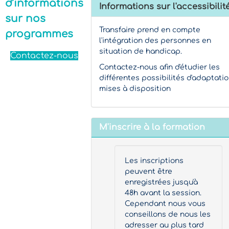
d’informations
Informations sur l'accessibilit
sur nos
Transfaire prend en compte
programmes
l'intégration des personnes en
situation de handicap.
Contactez-nous
Contactez-nous afin d'étudier les
différentes possibilités d'adaptati
mises à disposition
M'inscrire à la formation
Les inscriptions
peuvent être
enregistrées jusqu'à
48h avant la session.
Cependant nous vous
conseillons de nous les
adresser au plus tard