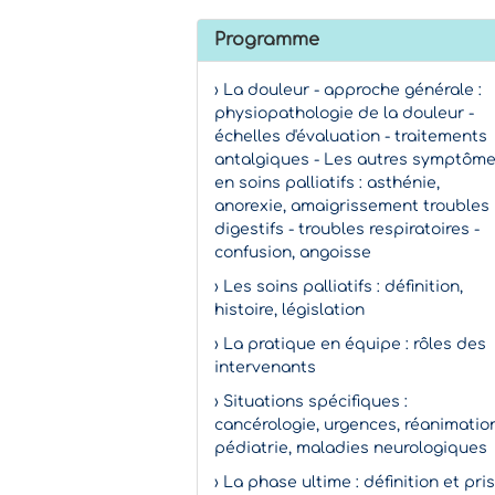
Programme
› La douleur - approche générale :
physiopathologie de la douleur -
échelles d'évaluation - traitements
antalgiques - Les autres symptôm
en soins palliatifs : asthénie,
anorexie, amaigrissement troubles
digestifs - troubles respiratoires -
confusion, angoisse
› Les soins palliatifs : définition,
histoire, législation
› La pratique en équipe : rôles des
intervenants
› Situations spécifiques :
cancérologie, urgences, réanimation
pédiatrie, maladies neurologiques
› La phase ultime : définition et pri