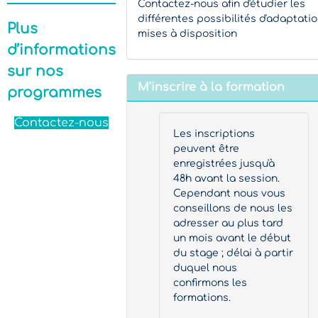
Contactez-nous afin d'étudier les
différentes possibilités d'adaptati
Plus
mises à disposition
d’informations
sur nos
M'inscrire à la formation
programmes
Contactez-nous
Les inscriptions
peuvent être
enregistrées jusqu'à
48h avant la session.
Cependant nous vous
conseillons de nous les
adresser au plus tard
un mois avant le début
du stage ; délai à partir
duquel nous
confirmons les
formations.