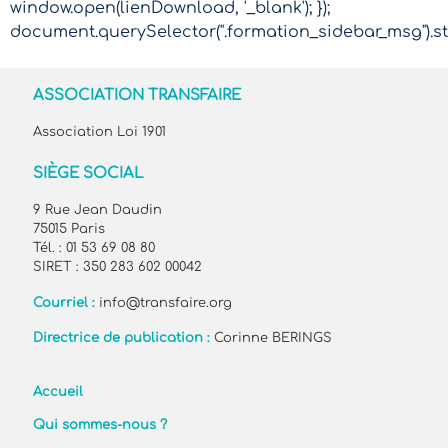
window.open(lienDownload, '_blank'); });
document.querySelector(".formation_sidebar_msg").sty
ASSOCIATION TRANSFAIRE
Association Loi 1901
SIÈGE SOCIAL
9 Rue Jean Daudin
75015 Paris
Tél. : 01 53 69 08 80
SIRET : 350 283 602 00042
Courriel :
info@transfaire.org
Directrice de publication :
Corinne BERINGS
Accueil
Qui sommes-nous ?