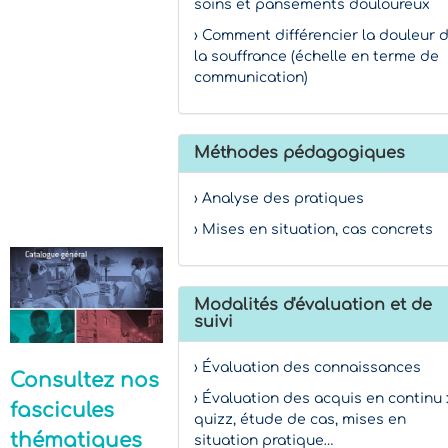
soins et pansements douloureux
› Comment différencier la douleur 
la souffrance (échelle en terme de
communication)
Méthodes pédagogiques
› Analyse des pratiques
› Mises en situation, cas concrets
Modalités d'évaluation et de
suivi
› Évaluation des connaissances
Consultez nos
› Évaluation des acquis en continu 
fascicules
quizz, étude de cas, mises en
thématiques
situation pratique…