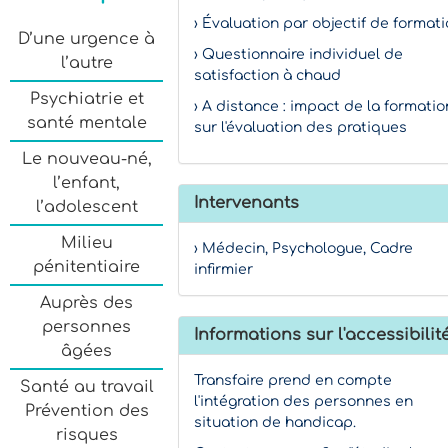
› Évaluation par objectif de format
D’une urgence à
› Questionnaire individuel de
l’autre
satisfaction à chaud
Psychiatrie et
› A distance : impact de la formatio
santé mentale
sur l'évaluation des pratiques
Le nouveau-né,
l’enfant,
Intervenants
l’adolescent
Milieu
› Médecin, Psychologue, Cadre
pénitentiaire
infirmier
Auprès des
personnes
Informations sur l'accessibilit
âgées
Transfaire prend en compte
Santé au travail
l'intégration des personnes en
Prévention des
situation de handicap.
risques