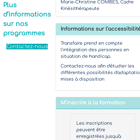
Marie-Christine COMBES, Cadre
Plus
Kinésithérapeute
d’informations
sur nos
Informations sur l'accessibilit
programmes
Transfaire prend en compte
Contactez-nous
l'intégration des personnes en
situation de handicap.
Contactez-nous afin d'étudier les
différentes possibilités d'adaptati
mises à disposition
M'inscrire à la formation
Les inscriptions
peuvent être
enregistrées jusqu'à