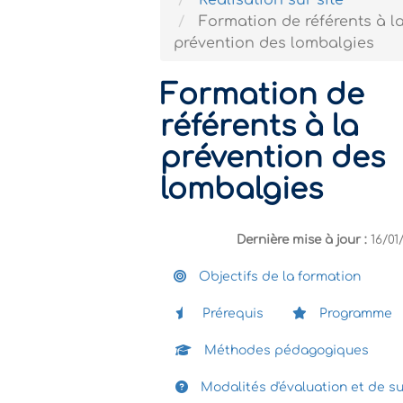
Réalisation sur site
Formation de référents à l
prévention des lombalgies
Formation de
référents à la
prévention des
lombalgies
Dernière mise à jour :
16/01
Objectifs de la formation
Prérequis
Programme
Méthodes pédagogiques
Modalités d'évaluation et de su