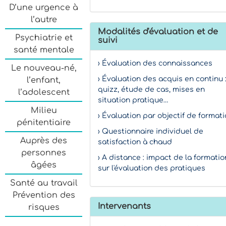
D’une urgence à
l’autre
Modalités d'évaluation et de
Psychiatrie et
suivi
santé mentale
› Évaluation des connaissances
Le nouveau-né,
› Évaluation des acquis en continu 
l’enfant,
quizz, étude de cas, mises en
l’adolescent
situation pratique…
Milieu
› Évaluation par objectif de format
pénitentiaire
› Questionnaire individuel de
Auprès des
satisfaction à chaud
personnes
› A distance : impact de la formatio
âgées
sur l'évaluation des pratiques
Santé au travail
Prévention des
Intervenants
risques