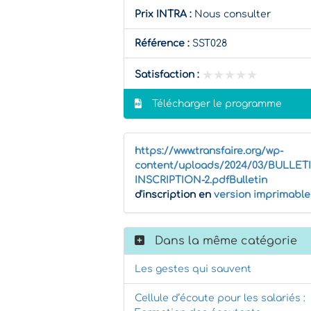
Prix INTRA :
Nous consulter
Référence :
SST028
★★★★★
★★★★★
Satisfaction :
Télécharger le programme
https://www.transfaire.org/wp-
content/uploads/2024/03/BULLET
INSCRIPTION-2.pdfBulletin
d'inscription en
version imprimable
Dans la même catégorie
Les gestes qui sauvent
Cellule d’écoute pour les salariés :