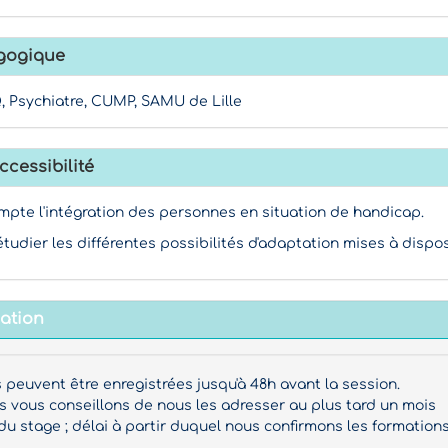
gogique
 Psychiatre, CUMP, SAMU de Lille
ccessibilité
mpte l'intégration des personnes en situation de handicap.
étudier les différentes possibilités d'adaptation mises à dispos
mation
s peuvent être enregistrées jusqu'à 48h avant la session.
vous conseillons de nous les adresser au plus tard un mois
du stage ; délai à partir duquel nous confirmons les formations