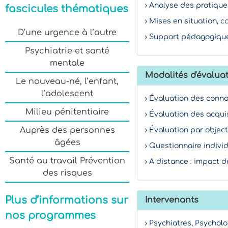
› Analyse des pratique
fascicules thématiques
› Mises en situation, c
D’une urgence à l’autre
› Support pédagogique
Psychiatrie et santé
mentale
Modalités d'évaluat
Le nouveau-né, l’enfant,
l’adolescent
› Évaluation des conn
Milieu pénitentiaire
› Évaluation des acqui
Auprès des personnes
› Évaluation par object
âgées
› Questionnaire indivi
Santé au travail Prévention
› A distance : impact d
des risques
Plus d’informations sur
Intervenants
nos programmes
› Psychiatres, Psychol