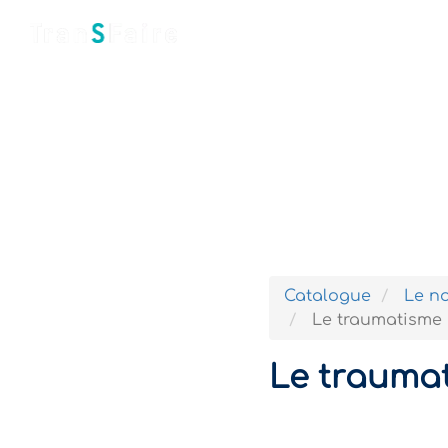
Accueil
Qui sommes-nous ?
Catalogue
Le no
Le traumatisme 
Le traumat