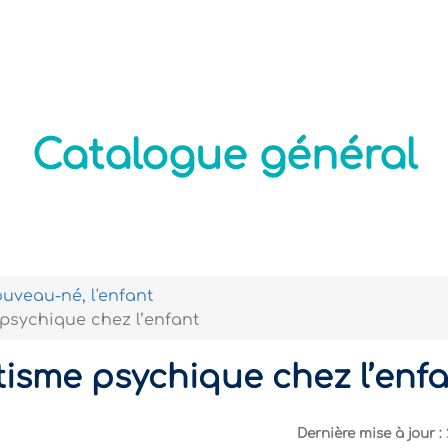
Actualités
Nos formations
Modalités Pratiques
Catalogue général
uveau-né, l'enfant
psychique chez l’enfant
isme psychique chez l’enf
Dernière mise à jour :