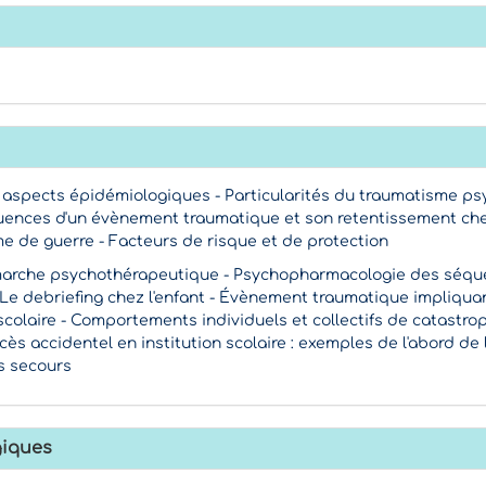
ns, aspects épidémiologiques - Particularités du traumatisme p
quences d'un évènement traumatique et son retentissement ch
time de guerre - Facteurs de risque et de protection
émarche psychothérapeutique - Psychopharmacologie des séqu
Le debriefing chez l'enfant - Évènement traumatique impliqua
 scolaire - Comportements individuels et collectifs de catastro
ès accidentel en institution scolaire : exemples de l'abord de 
es secours
iques