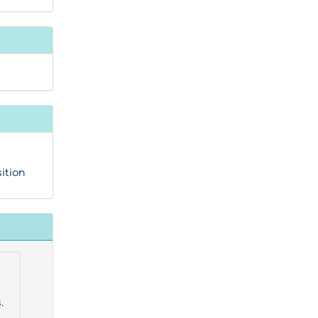
ition
.