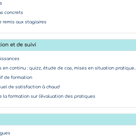
s
as concrets
 remis aux stagiaires
ion et de suivi
aissances
s en continu : quizz, étude de cas, mises en situation pratique
if de formation
duel de satisfaction à chaud
e la formation sur l'évaluation des pratiques
ogues