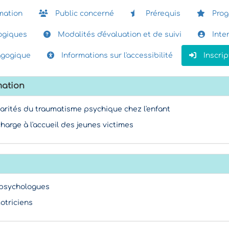
mation
Public concerné
Prérequis
Pro
giques
Modalités d'évaluation et de suivi
Inte
agogique
Informations sur l'accessibilité
Inscrip
mation
ularités du traumatisme psychique chez l'enfant
harge à l'accueil des jeunes victimes
, psychologues
otriciens