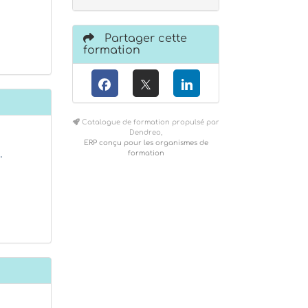
Partager cette
formation
Catalogue de formation propulsé par
Dendreo,
ERP conçu pour les organismes de
…
formation