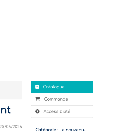
Stagiaire
Formateur
Catalogue
Commande
ant
Accessibilité
25/06/2026
Catégorie :
Le nouveau-