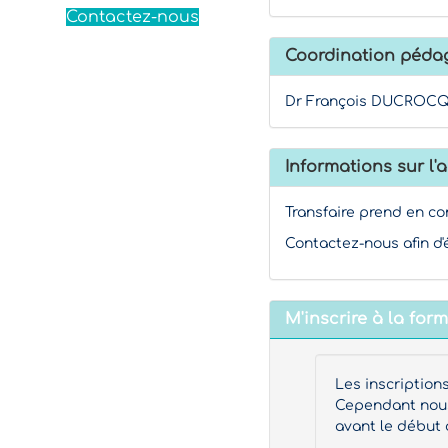
Contactez-nous
Coordination péda
Dr François DUCROCQ,
Informations sur l'a
Transfaire prend en co
Contactez-nous afin d'
M'inscrire à la for
Les inscription
Cependant nous 
avant le début 