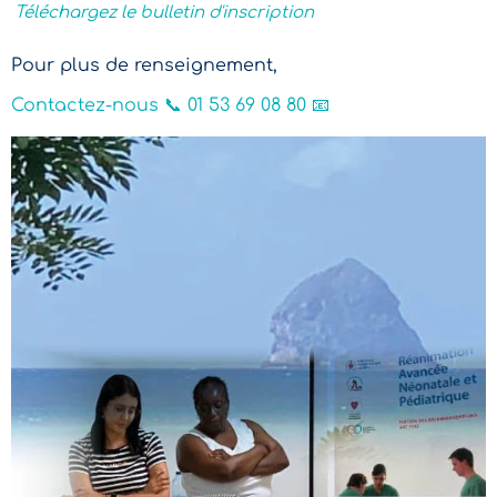
Téléchargez le bulletin d'inscription
Pour plus de renseignement,
Contactez-nous
📞 01 53 69 08 80 📧