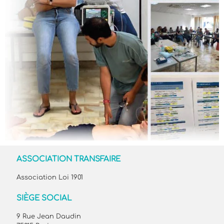
ASSOCIATION TRANSFAIRE
Association Loi 1901
SIÈGE SOCIAL
9 Rue Jean Daudin