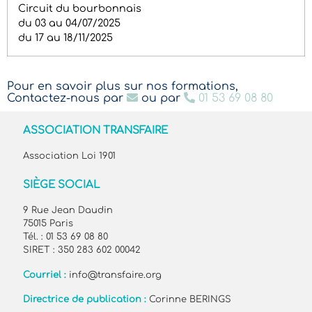
Circuit du bourbonnais
du 03 au 04/07/2025
du 17 au 18/11/2025
Pour en savoir plus sur nos formations,
Contactez-nous par
ou par
01 53 69 08 80
ASSOCIATION TRANSFAIRE
Association Loi 1901
SIÈGE SOCIAL
9 Rue Jean Daudin
75015 Paris
Tél. : 01 53 69 08 80
SIRET : 350 283 602 00042
Courriel :
info@transfaire.org
Directrice de publication :
Corinne BERINGS