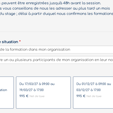
s peuvent être enregistrées jusqu'à 48h avant la session.
vous conseillons de nous les adresser au plus tard un mois
du stage ; délai à partir duquel nous confirmons les formations
e situation
du 17/03/27 à 09:00 au
du 01/12/27 à 09:00 au
19/03/27 à 17:00
03/12/27 à 17:00
995 €
995 €
Net de taxe
Net de taxe