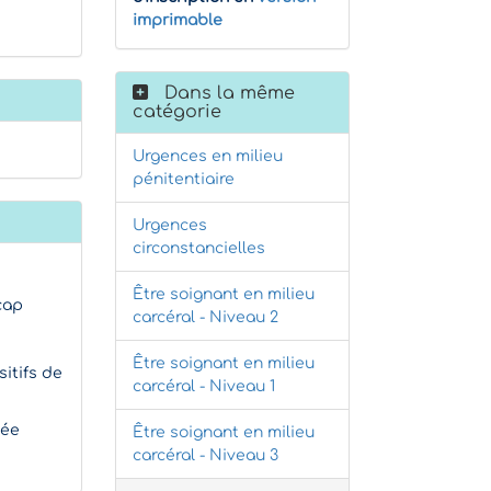
imprimable
Dans la même
catégorie
Urgences en milieu
pénitentiaire
Urgences
circonstancielles
Être soignant en milieu
cap
carcéral - Niveau 2
Être soignant en milieu
sitifs de
carcéral - Niveau 1
pée
Être soignant en milieu
carcéral - Niveau 3