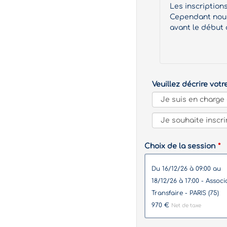
Les inscription
Cependant nous 
avant le début 
Veuillez décrire votr
Choix de la session
du 16/12/26 à 09:00 au
18/12/26 à 17:00 - Association
Transfaire - PARIS (75)
970 €
Net de taxe