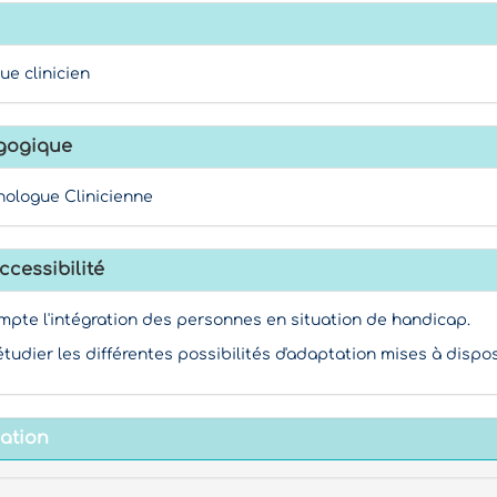
ue clinicien
gogique
ologue Clinicienne
ccessibilité
mpte l'intégration des personnes en situation de handicap.
étudier les différentes possibilités d'adaptation mises à dispos
mation