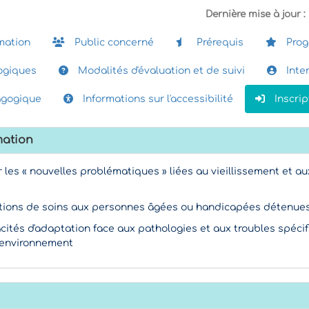
Dernière mise à jour :
mation
Public concerné
Prérequis
Pro
giques
Modalités d'évaluation et de suivi
Inte
agogique
Informations sur l'accessibilité
Inscrip
mation
r les « nouvelles problématiques » liées au vieillissement et au
sitions de soins aux personnes âgées ou handicapées détenue
ités d'adaptation face aux pathologies et aux troubles spéci
'environnement