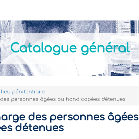
Actualités
Nos formations
Modalités Pratiques
Catalogue général
lieu pénitentiaire
 des personnes âgées ou handicapées détenues
harge des personnes âgées
es détenues