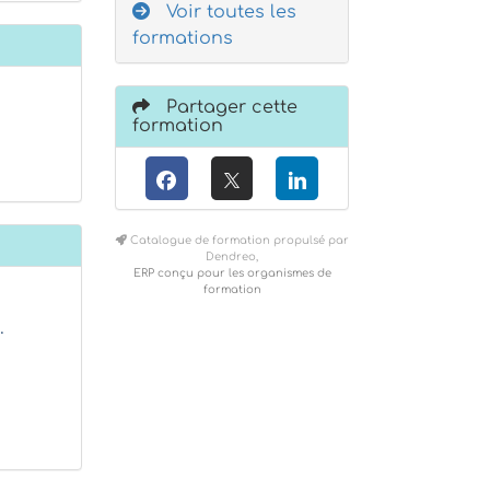
Voir toutes les
formations
Partager cette
formation
Catalogue de formation propulsé par
Dendreo,
ERP conçu pour les organismes de
formation
…