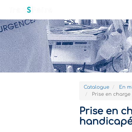
Accueil
Qui sommes-nous ?
Catalogue
En mi
Prise en charge
Prise en c
handicapé