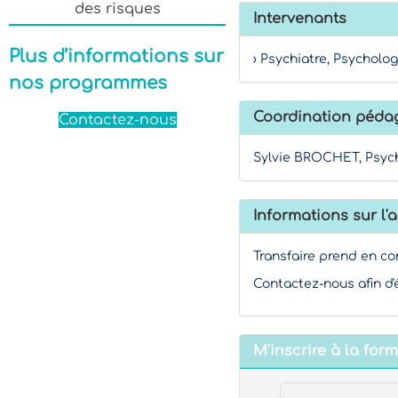
des risques
Intervenants
Plus d’informations sur
› Psychiatre, Psycholog
nos programmes
Coordination péda
Contactez-nous
Sylvie BROCHET, Psych
Informations sur l'a
Transfaire prend en co
Contactez-nous afin d'
M'inscrire à la for