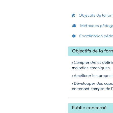
Objectifs de la for
Méthodes pédago
Coordination péd
Objectifs de la for
› Comprendre et défini
maladies chroniques
› Améliorer les propo
› Développer des capac
en tenant compte de l
Public concerné