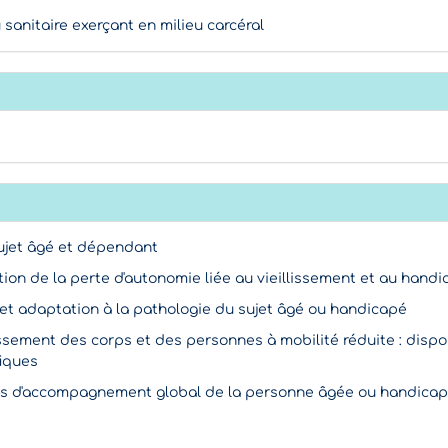
 sanitaire exerçant en milieu carcéral
sujet âgé et dépendant
stion de la perte d'autonomie liée au vieillissement et au handi
 et adaptation à la pathologie du sujet âgé ou handicapé
lissement des corps et des personnes à mobilité réduite : dispo
fiques
uels d'accompagnement global de la personne âgée ou handica