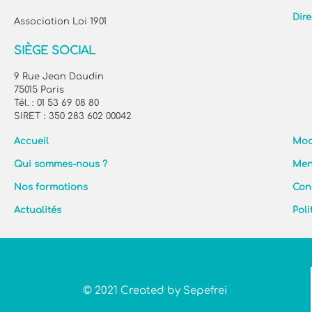
Dire
Association Loi 1901
SIÈGE SOCIAL
9 Rue Jean Daudin
75015 Paris
Tél. : 01 53 69 08 80
SIRET : 350 283 602 00042
Accueil
Mod
Qui sommes-nous ?
Men
Nos formations
Con
Actualités
Poli
© 2021 Created by Sepefrei