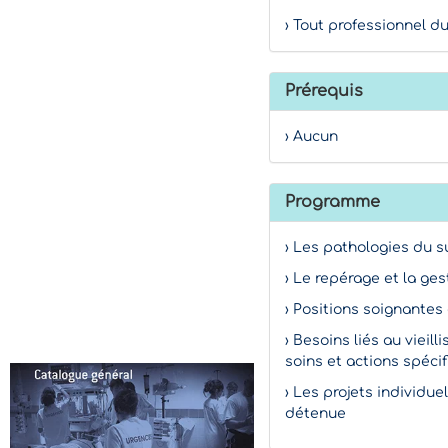
› Tout professionnel du
Prérequis
› Aucun
Programme
› Les pathologies du 
› Le repérage et la ge
› Positions soignantes
› Besoins liés au vieil
soins et actions spéci
› Les projets individ
détenue