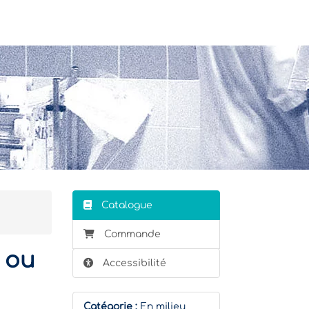
Stagiaire
Formateur
Catalogue
Commande
 ou
Accessibilité
Catégorie :
En milieu