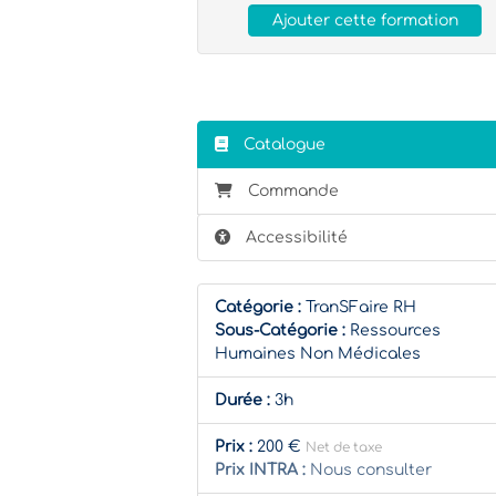
Ajouter cette formation
Catalogue
Commande
Accessibilité
Catégorie :
TranSFaire RH
Sous-Catégorie :
Ressources
Humaines Non Médicales
Durée :
3h
Prix :
200 €
Net de taxe
Prix INTRA :
Nous consulter