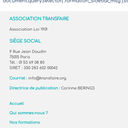
document.querySelector(".formation_sidebar_msg").sty
ASSOCIATION TRANSFAIRE
Association Loi 1901
SIÈGE SOCIAL
9 Rue Jean Daudin
75015 Paris
Tél. : 01 53 69 08 80
SIRET : 350 283 602 00042
Courriel :
info@transfaire.org
Directrice de publication :
Corinne BERINGS
Accueil
Qui sommes-nous ?
Nos formations