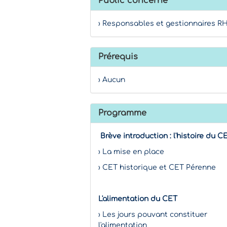
Public concerné
› Responsables et gestionnaires R
Prérequis
› Aucun
Programme
Brève introduction : l'histoire du C
› La mise en place
› CET historique et CET Pérenne
L'alimentation du CET
› Les jours pouvant constituer
l'alimentation