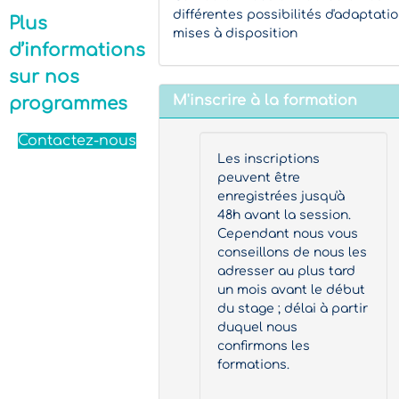
différentes possibilités d'adaptati
Plus
mises à disposition
d’informations
sur nos
M'inscrire à la formation
programmes
Contactez-nous
Les inscriptions
peuvent être
enregistrées jusqu'à
48h avant la session.
Cependant nous vous
conseillons de nous les
adresser au plus tard
un mois avant le début
du stage ; délai à partir
duquel nous
confirmons les
formations.