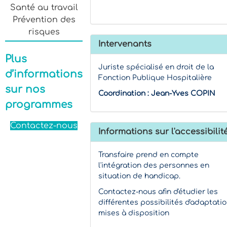
Santé au travail
Prévention des
risques
Intervenants
Plus
Juriste spécialisé en droit de la
d’informations
Fonction Publique Hospitalière
sur nos
Coordination : Jean-Yves COPIN
programmes
Contactez-nous
Informations sur l'accessibilit
Transfaire prend en compte
l'intégration des personnes en
situation de handicap.
Contactez-nous afin d'étudier les
différentes possibilités d'adaptati
mises à disposition