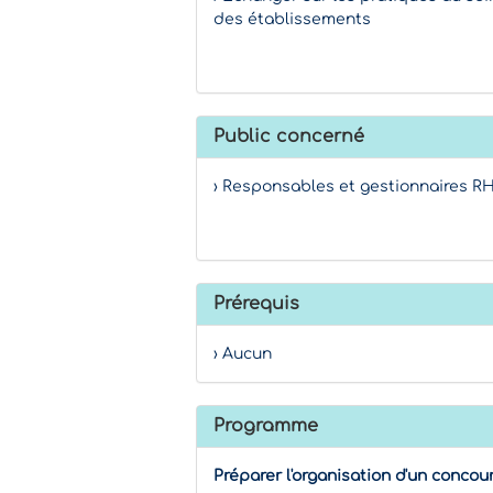
des établissements
Public concerné
› Responsables et gestionnaires R
Prérequis
› Aucun
Programme
Préparer l'organisation d'un concou