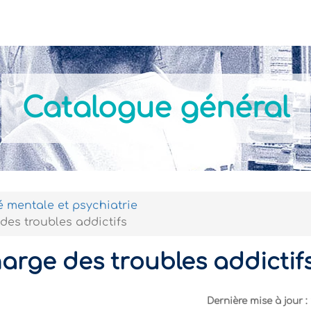
Actualités
Nos formations
Modalités Pratiques
Catalogue général
 mentale et psychiatrie
des troubles addictifs
harge des troubles addictif
Dernière mise à jour :