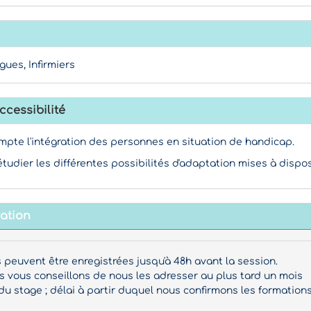
gues, Infirmiers
ccessibilité
mpte l'intégration des personnes en situation de handicap.
étudier les différentes possibilités d'adaptation mises à dispos
mation
s peuvent être enregistrées jusqu'à 48h avant la session.
vous conseillons de nous les adresser au plus tard un mois
du stage ; délai à partir duquel nous confirmons les formations