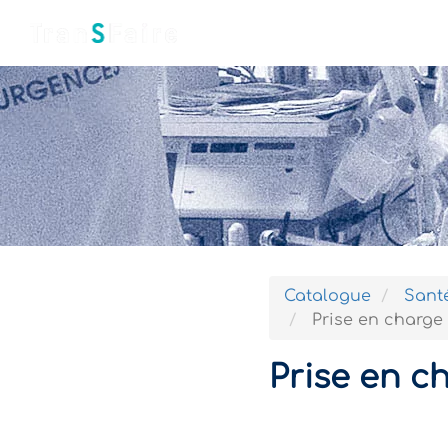
Accueil
Qui sommes-nous ?
Catalogue
Santé
Prise en charge 
Prise en c