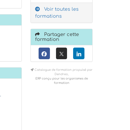
Voir toutes les
formations
Partager cette
formation
Catalogue de formation propulsé par
Dendreo,
ERP conçu pour les organismes de
formation
…