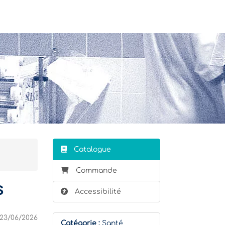
Stagiaire
Formateur
Catalogue
Commande
s
Accessibilité
23/06/2026
Catégorie :
Santé