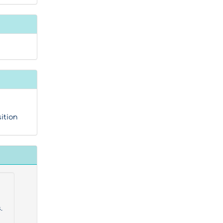
ition
.