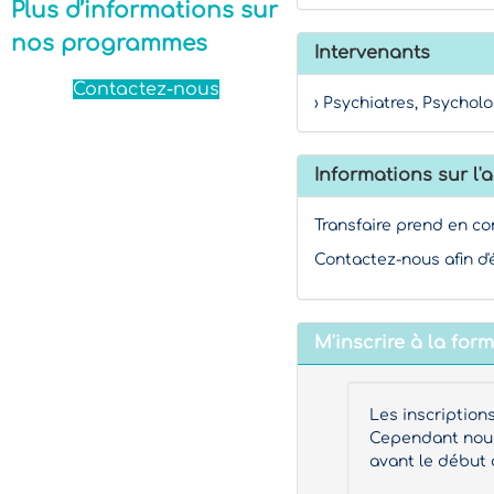
Plus d’informations sur
nos programmes
Intervenants
Contactez-nous
› Psychiatres, Psycholo
Informations sur l'a
Transfaire prend en co
Contactez-nous afin d'
M'inscrire à la for
Les inscription
Cependant nous 
avant le début 