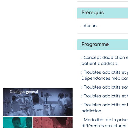
Prérequis
› Aucun
Programme
› Concept d'addiction 
patient « addict »
› Troubles addictifs et
Dépendances médica
› Troubles addictifs san
› Troubles addictifs et
› Troubles addictifs et 
addiction
› Modalités de la prise
différentes structures 