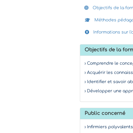
Objectifs de la for
Méthodes pédago
Informations sur l'
Objectifs de la for
› Comprendre le conce
› Acquérir les connais
› Identifier et savoir
› Développer une appr
Public concerné
› Infirmiers polyvalen