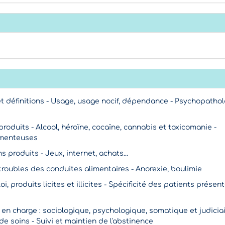
et définitions - Usage, usage nocif, dépendance - Psychopatho
 produits - Alcool, héroïne, cocaïne, cannabis et toxicomanie -
menteuses
s produits - Jeux, internet, achats...
 troubles des conduites alimentaires - Anorexie, boulimie
loi, produits licites et illicites - Spécificité des patients prése
 en charge : sociologique, psychologique, somatique et judiciai
de soins - Suivi et maintien de l'abstinence