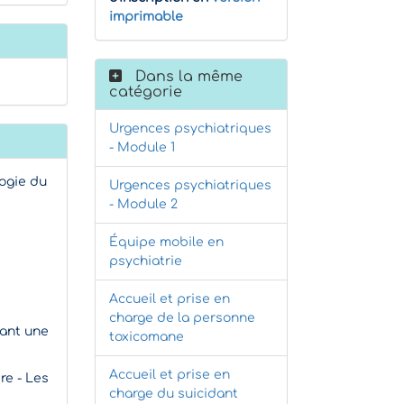
imprimable
Dans la même
catégorie
Urgences psychiatriques
- Module 1
logie du
Urgences psychiatriques
- Module 2
Équipe mobile en
psychiatrie
Accueil et prise en
charge de la personne
ntant une
toxicomane
Accueil et prise en
re - Les
charge du suicidant